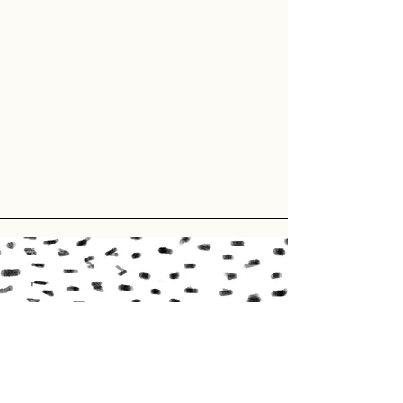
Formy przekazu
Regulamin sklepu