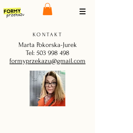
KONTAKT
Marta Pokorska-Jurek
Tel: 503 998 498
formyprzekazu@gmail.com